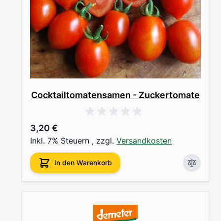
Cocktailtomatensamen - Zuckertomate
3,20 €
Inkl. 7% Steuern
,
zzgl.
Versandkosten
In den Warenkorb