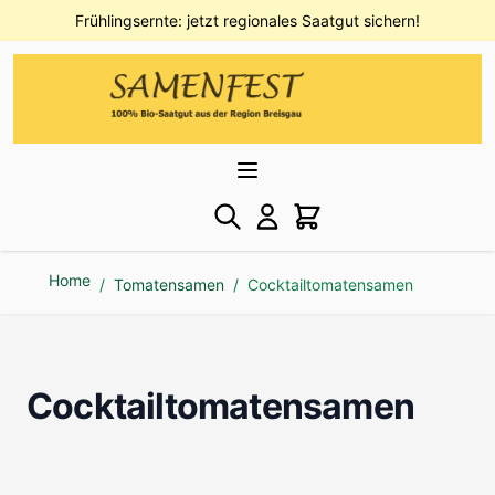
Direkt zum Inhalt
Frühlingsernte: jetzt regionales Saatgut sichern!
Home
/
Tomatensamen
/
Cocktailtomatensamen
Cocktailtomatensamen