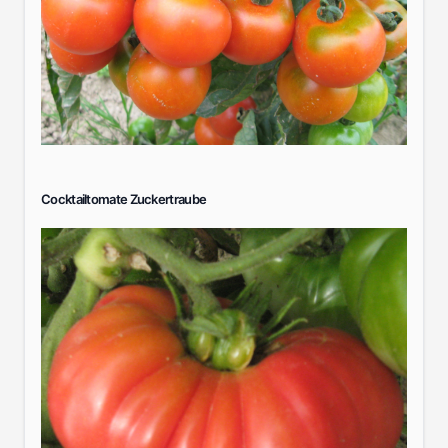
Cocktailtomate Zuckertraube