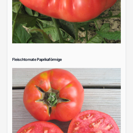
Fleischtomate Paprikaförmige