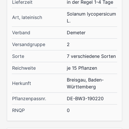
Lieferzeit
in der Regel 1-4 Tage
Solanum lycopersicum
Art, lateinisch
L.
Verband
Demeter
Versandgruppe
2
Sorte
7 verschiedene Sorten
Reichweite
je 15 Pflanzen
Breisgau, Baden-
Herkunft
Württemberg
Pflanzenpassnr.
DE-BW3-190220
RNQP
0