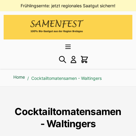
Direkt zum Inhalt
Frühlingsernte: jetzt regionales Saatgut sichern!
Home
/
Cocktailtomatensamen - Waltingers
Cocktailtomatensamen
- Waltingers