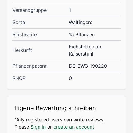
Versandgruppe
1
Sorte
Waltingers
Reichweite
15 Pflanzen
Eichstetten am
Herkunft
Kaiserstuhl
Pflanzenpassnr.
DE-BW3-190220
RNQP
0
Eigene Bewertung schreiben
Only registered users can write reviews.
Please
Sign in
or
create an account