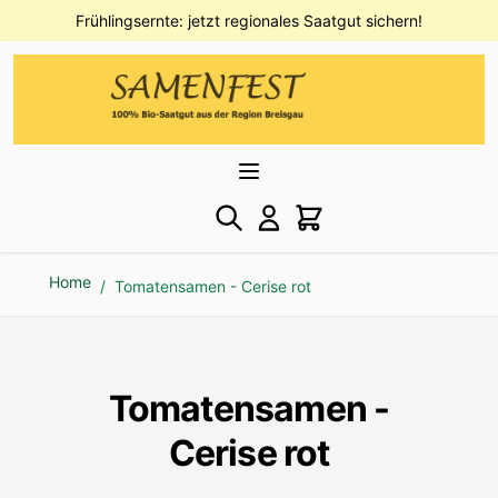
Direkt zum Inhalt
Frühlingsernte: jetzt regionales Saatgut sichern!
Home
/
Tomatensamen - Cerise rot
Tomatensamen -
Cerise rot