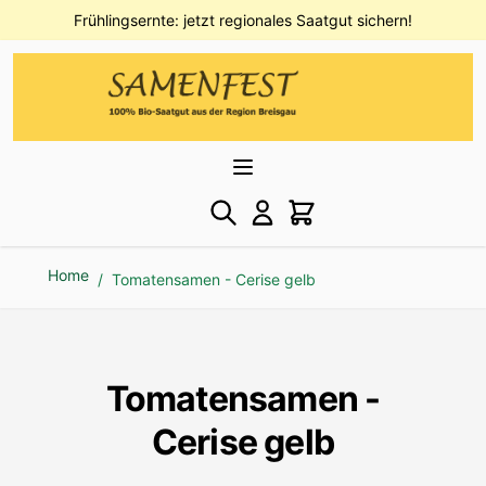
Direkt zum Inhalt
Frühlingsernte: jetzt regionales Saatgut sichern!
Home
/
Tomatensamen - Cerise gelb
Tomatensamen -
Cerise gelb