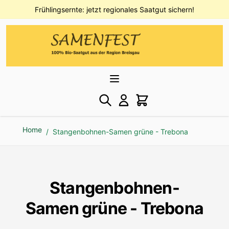
Direkt zum Inhalt
Frühlingsernte: jetzt regionales Saatgut sichern!
Home
/
Stangenbohnen-Samen grüne - Trebona
Stangenbohnen-
Samen grüne - Trebona