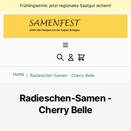
Direkt zum Inhalt
Frühlingsernte: jetzt regionales Saatgut sichern!
Home
/
Radieschen-Samen - Cherry Belle
Radieschen-Samen -
Cherry Belle