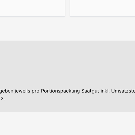
egeben jeweils pro Portionspackung Saatgut inkl. Umsatzst
2.