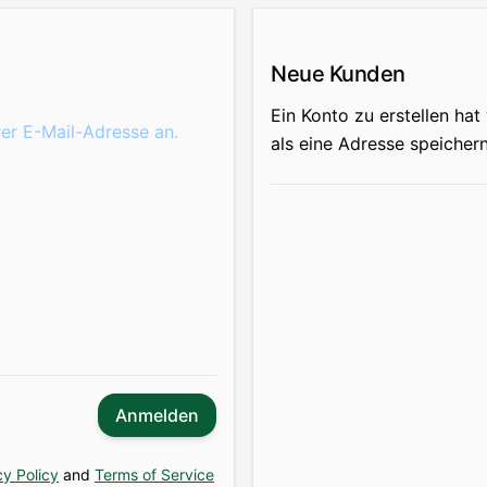
Neue Kunden
Ein Konto zu erstellen hat
rer E-Mail-Adresse an.
als eine Adresse speicher
Anmelden
y Policy
and
Terms of Service