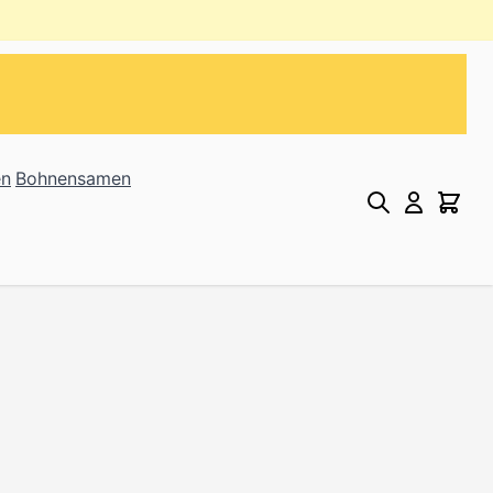
en
Bohnensamen