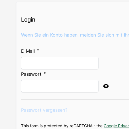
Login
Wenn Sie ein Konto haben, melden Sie sich mit Ih
E-Mail
Passwort
Password hidden
Passwort vergessen?
This form is protected by reCAPTCHA - the
Google Privac