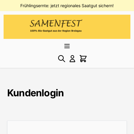
Direkt zum Inhalt
Frühlingsernte: jetzt regionales Saatgut sichern!
Kundenlogin