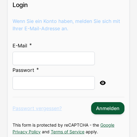
Login
Wenn Sie ein Konto haben, melden Sie sich mit
Ihrer E-Mail-Adresse an.
E-Mail
Passwort
Password hidden
Passwort vergessen?
Anmelden
This form is protected by reCAPTCHA - the
Google
Privacy Policy
and
Terms of Service
apply.