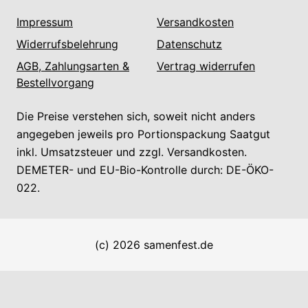
Impressum
Versandkosten
Widerrufsbelehrung
Datenschutz
AGB, Zahlungsarten &
Vertrag widerrufen
Bestellvorgang
Die Preise verstehen sich, soweit nicht anders
angegeben jeweils pro Portionspackung Saatgut
inkl. Umsatzsteuer und zzgl. Versandkosten.
DEMETER- und EU-Bio-Kontrolle durch: DE-ÖKO-
022.
(c) 2026 samenfest.de