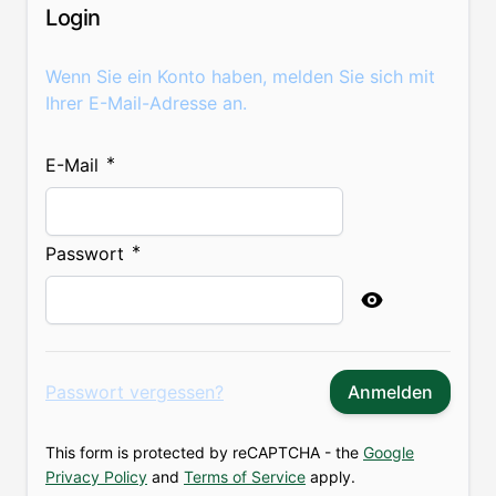
Login
Wenn Sie ein Konto haben, melden Sie sich mit
Ihrer E-Mail-Adresse an.
E-Mail
Passwort
Password hidden
Passwort vergessen?
Anmelden
This form is protected by reCAPTCHA - the
Google
Privacy Policy
and
Terms of Service
apply.