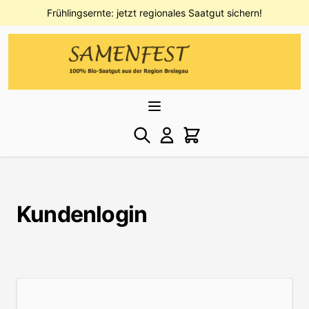
Direkt zum Inhalt
Frühlingsernte: jetzt regionales Saatgut sichern!
Kundenlogin