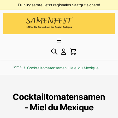
Direkt zum Inhalt
Frühlingsernte: jetzt regionales Saatgut sichern!
Home
/
Cocktailtomatensamen - Miel du Mexique
Cocktailtomatensamen
- Miel du Mexique