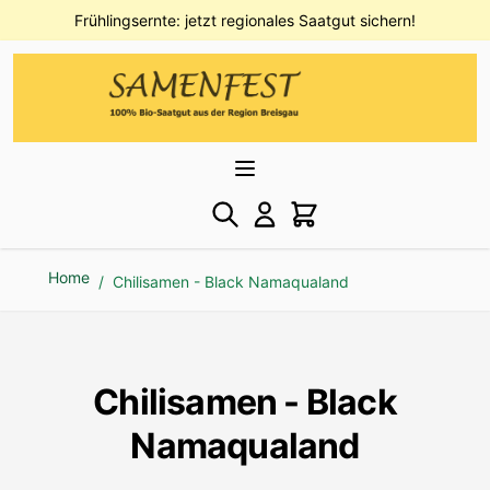
Direkt zum Inhalt
Frühlingsernte: jetzt regionales Saatgut sichern!
Home
/
Chilisamen - Black Namaqualand
Chilisamen - Black
Namaqualand