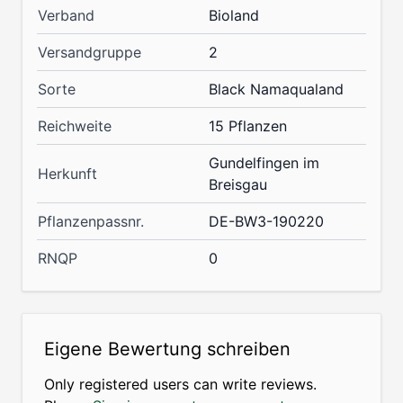
Verband
Bioland
Versandgruppe
2
Sorte
Black Namaqualand
Reichweite
15 Pflanzen
Gundelfingen im
Herkunft
Breisgau
Pflanzenpassnr.
DE-BW3-190220
RNQP
0
Eigene Bewertung schreiben
Only registered users can write reviews.