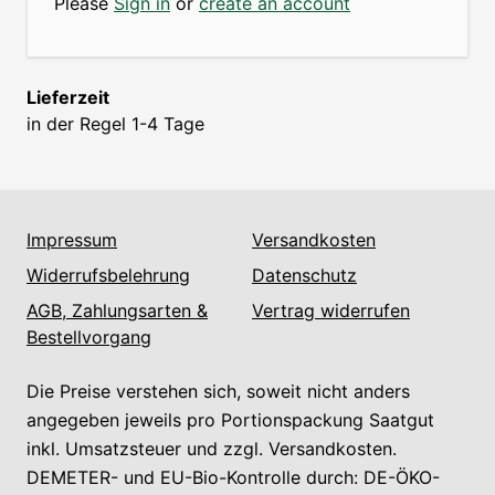
Please
Sign in
or
create an account
Lieferzeit
in der Regel 1-4 Tage
Impressum
Versandkosten
Widerrufsbelehrung
Datenschutz
AGB, Zahlungsarten &
Vertrag widerrufen
Bestellvorgang
Die Preise verstehen sich, soweit nicht anders
angegeben jeweils pro Portionspackung Saatgut
inkl. Umsatzsteuer und zzgl. Versandkosten.
DEMETER- und EU-Bio-Kontrolle durch: DE-ÖKO-