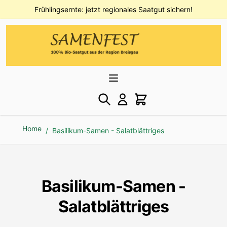
Direkt zum Inhalt
Frühlingsernte: jetzt regionales Saatgut sichern!
Home
/
Basilikum-Samen - Salatblättriges
Basilikum-Samen -
Salatblättriges